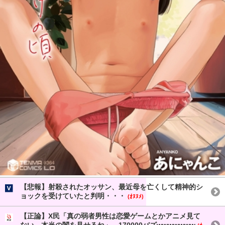
【悲報】射殺されたオッサン、最近母を亡くして精神的シ
ョックを受けていたと判明・・・
(ｵﾇﾇﾒ)
【正論】X民「真の弱者男性は恋愛ゲームとかアニメ見て