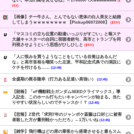
ない。本当の闇を見せるね」←170000バズwwwwwww
(ｵ
ﾇﾇﾒ)
【画像】チー牛さん、とんでもない恵体の白人美女と結婚
してしまうｗｗｗｗｗｗｗｗ 【Pickup06072008】
(ｵﾇﾇﾒ)
「マスコミの立ち位置の勘違いっぷりがすごい」と報ステ
大越キャスターの台詞に視聴者絶句、高市とトランプを同
列視させようという思惑がひしひしと
(ｵﾇﾇﾒ)
「人に恨みを買うようなことをしている自覚はあるんだ
な」と高市首相を嘲笑った左派、平和記念式典での演説に
ケチを付けるも……
(12:49)
全盛期の梶谷隆幸（打力ある足速い肩強い）
(12:45)
【朗報】「eF機動戦士ガンダムSEEDクライマックス」導
入記念、このホール打ちたいキャンペーンが始まる。当た
りやすい状況らしいのでチャンスか！？
(12:45)
【悲報】Z世代「求刑7年のジャンポケ斎藤は口封じに被害
者殺した方が量刑軽かっただろ」←1万いいね
(12:45)
【雑学】飛行機はどの席の乗客から搭乗させると最もスム