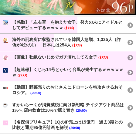
【感動】「左右盲」を抱えた女子、努力の末にアイドルと
してデビューするｗｗｗｗ
(ｵﾇﾇﾒ)
海外の刑務所に収監されている韓国人急増、1,325人（詐
偽が4分の1） 日本には254人
(ｵﾇﾇﾒ)
【画像】壮絶ないじめでガチ濡れしてる女子
(ｵﾇﾇﾒ)
【超速報】くじら14号とかいう台風が発生するｗｗｗｗｗ
ｗ
(ｵﾇﾇﾒ)
【動画】野菜売りのおじさんにドローンを特攻させるおそ
ロシア。
(20:00)
すかいらーくが消費減税に向け新戦略 テイクアウト商品は
1%へ 店内飲食は10%で据え置き
(20:00)
【名探偵プリキュア】1QのIP売上は15億円 過去3期との
比較と通期95億円計画を解説
(20:00)