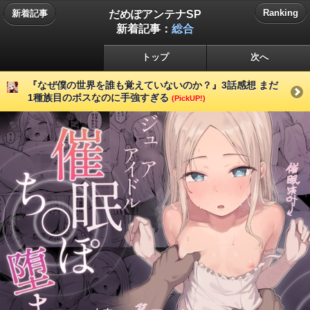
だめぽアンテナSP
Ranking
新着記事
新着記事：
総合
トップ
次へ
『なぜ僕の世界を誰も覚えていないのか？』3話感想 まだ
1種族目のボスなのに手強すぎる
(PickUP!)