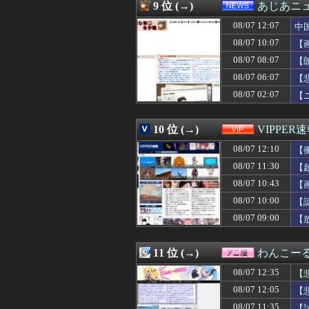
08/07 12:03
【正論】カンニン
9 位 (→)
あじあニ
08/07 12:03
【遊戯王】サイ
08/07 12:07
08/07 12:03
【画像】「すんげえ
中
08/07 12:02
【画像】ゴール
08/07 10:07
【
08/07 12:02
※「ガンダムクエ
08/07 08:07
【
08/07 12:01
【ウマ娘】美浦
08/07 12:01
DeNA相川監督
08/07 06:07
【
08/07 12:01
ワンピース原作
08/07 02:07
【
08/07 12:01
【動画】福岡の電
08/07 12:01
「人間と獣人が共
08/07 12:01
【スマホ】急増す
10 位 (→)
VIPPER
08/07 12:01
【遊戯OCG情報】OR
08/07 12:10
【
08/07 12:01
ゲームコントロ
08/07 12:01
【ウマ娘】ブルア
08/07 11:30
【
08/07 12:01
【朗報】Amazo
08/07 10:43
【
08/07 12:00
【急募】「みん
08/07 12:00
08/07 10:00
【東方】魔理沙
【
08/07 12:00
【艦これ】イベ
08/07 09:00
【
08/07 12:00
ランチ会に子供3
08/07 12:00
【徹底議論】近
08/07 12:00
【まどドラ】次
11 位 (→)
わんこー
08/07 12:00
【後編】実家が遠
08/07 12:35
【
08/07 12:00
【画像】BSSヱ
08/07 12:00
魚介料理の美味
08/07 12:05
【
08/07 12:00
【動画】高速道路
08/07 11:35
【