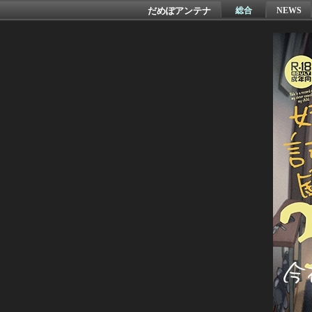
だめぽアンテナ
総合
NEWS