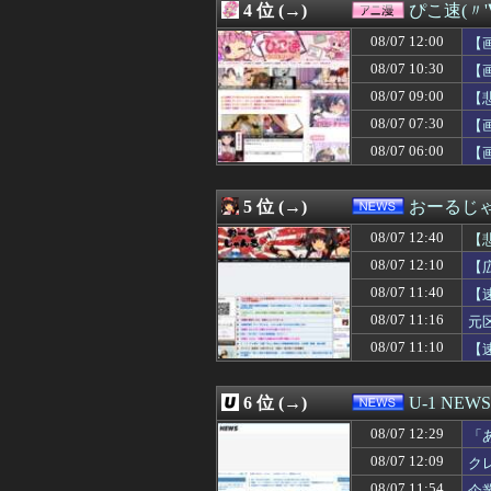
4 位 (→)
ぴこ速(〃'
08/07 12:13
カープ秋山翔吾
08/07 12:13
「Sゴーゴージャ
08/07 12:00
【
08/07 12:12
エンジニアと絵
08/07 10:30
【
08/07 12:12
【捏造】ナフサ境
08/07 09:00
08/07 12:12
【速報】日本、
【
08/07 12:12
【画像】元TOKI
08/07 07:30
【
08/07 12:12
「MCUの過去
08/07 06:00
【
08/07 12:12
俺(52)、女(2
08/07 12:11
日本「俺は有名
08/07 12:11
【画像】このス
5 位 (→)
おーるじ
08/07 12:10
【画像】二階堂
08/07 12:10
百合子「隣に座
08/07 12:40
【
08/07 12:10
母「旅に出なさい
08/07 12:10
【
08/07 12:10
【衝撃動画】令和
賠
08/07 11:40
08/07 12:10
「圧倒的な美貌よ
【
08/07 12:10
【広陵高野球部暴
08/07 11:16
元
08/07 12:09
大学時代に何故か
は
08/07 11:10
【
08/07 12:09
クレーンゲームの
08/07 12:09
【伝説の勇者ダ・
08/07 12:09
【画像】チー牛が
6 位 (→)
U-1 NEWS
08/07 12:09
【画像】可愛すぎ
08/07 12:09
【ベルセルク】ねんど
08/07 12:29
「
08/07 12:09
【画像】にじさ
08/07 12:09
ク
08/07 12:08
【ウマ娘】バッ
08/07 11:54
企