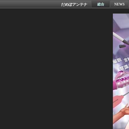
だめぽアンテナ
総合
NEWS