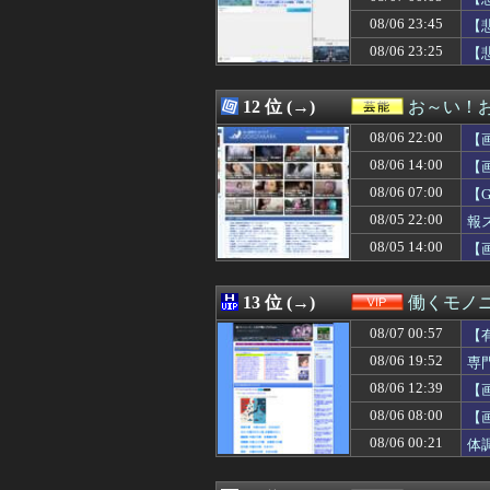
08/07 02:05
【動画】全男子
08/06 23:45
08/07 02:05
ヤムチャは繰気
【
08/07 02:03
【動画】手術中
08/06 23:25
【
08/07 02:03
【朗報】ワンピー
08/07 02:03
【動画】謎の女
08/07 02:03
【速報】れいわ
12 位 (→)
お～い！
08/07 02:02
【朗報】カプコン
08/06 22:00
【
08/07 02:02
アイナが乗って
08/07 02:02
（ ´_ゝ`）中
08/06 14:00
【
08/07 02:00
骨延長手術「0.
08/06 07:00
【
08/07 02:00
氷河期世代の非正
08/05 22:00
08/07 02:00
PCエンジンの名
報
08/07 02:00
【怒り】自宅の隣
08/05 14:00
【
08/07 02:00
【悲報】精神科医
08/07 02:00
福戸あやアナ 
08/07 02:00
板橋の花火大会
13 位 (→)
働くモノニ
08/07 02:00
【消費減税閣議決
08/07 00:57
【
08/07 02:00
【ラブライブ！
08/07 02:00
はじめしゃちょ
08/06 19:52
専
08/07 02:00
韓国人「江南の産
08/06 12:39
【
08/07 02:00
【フランス人の日
08/06 08:00
【
08/07 01:57
隣家のオバさんは
08/07 01:55
欧州旅行者のアジ
08/06 00:21
体
08/07 01:50
【馴れ初め】ヤキ
08/07 01:50
【画像】女子アナ