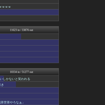
ラビット速報
ｗｗｗｗ
じわ速 芸能ニュースまとめ
ハウメニージャパン！
理想ちゃんねる
QQQ(海外の反応)
育児板拾い読み
りぷらい速報
11623 in / 33876 out
まとめCUP
浮気ちゃんねる
ヒーローNEWS
NEWSまとめもりー｜2c...
mashlife通信
なんじぇいスタジアム＠なん...
なんJ PRIDE
なんJミュージアム
スコールちゃんねる｜２ちゃ...
おーるじゃんる
10334 in / 51277 out
コノユビニュース｜みんなの...
いしかないと笑われる
トレンドの通り道
ぶる速-VIP
引き
おうち速報
政経ワロスまとめニュース♪
乃木坂46まとめ 乃木りん...
げぇ速
滅茶苦茶やろなぁ」