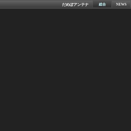
だめぽアンテナ
総合
NEWS