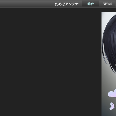
だめぽアンテナ
総合
NEWS