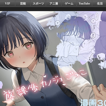
VIP
芸能
スポーツ
アニ漫
ゲーム
YouTube
生活