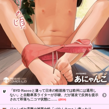
「BYD Raccoと違って日本の軽規格では欧州には通用し
ない」と自動車系ライターが示唆、だが速攻で反例を提示
されて即落ち二コマ状態に……
(ｵﾇﾇﾒ)