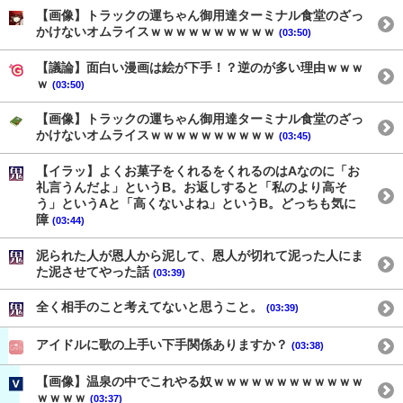
【画像】トラックの運ちゃん御用達ターミナル食堂のざっ
かけないオムライスｗｗｗｗｗｗｗｗｗｗ
(03:50)
【議論】面白い漫画は絵が下手！？逆のが多い理由ｗｗｗ
ｗ
(03:50)
【画像】トラックの運ちゃん御用達ターミナル食堂のざっ
かけないオムライスｗｗｗｗｗｗｗｗｗｗ
(03:45)
【イラッ】よくお菓子をくれるをくれるのはAなのに「お
礼言うんだよ」というB。お返しすると「私のより高そ
う」というAと「高くないよね」というB。どっちも気に
障
(03:44)
泥られた人が恩人から泥して、恩人が切れて泥った人にま
た泥させてやった話
(03:39)
全く相手のこと考えてないと思うこと。
(03:39)
アイドルに歌の上手い下手関係ありますか？
(03:38)
【画像】温泉の中でこれやる奴ｗｗｗｗｗｗｗｗｗｗｗｗ
ｗｗｗｗ
(03:37)