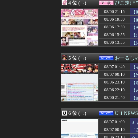
4 位 (→)
ぴこ速(〃'
08/07 00:55
【悲報】W杯後無
08/07 00:55
エース級の財務官
08/06 21:15
【
08/07 00:50
【画像】少年院の女
08/06 19:50
【
08/07 00:50
【画像】片山さつ
08/06 17:30
08/07 00:50
ネット販売…「品
【
08/07 00:49
【NBA】もしあ
08/06 15:55
【
08/07 00:48
【画像】卓球の張
08/06 13:55
【
08/07 00:48
【新台評価】「ス
08/07 00:45
【画像】被災者
08/07 00:45
『パラノマサイ
5 位 (→)
おーるじ
08/07 00:45
【画像】新人女
08/07 00:45
DeNA、若松尚
08/07 01:40
【
08/07 00:45
【悲報】漫画『
08/07 00:10
【
08/07 00:41
【速報】注文厨
08/06 23:10
08/07 00:40
【画像】巨乳娘「
【
08/07 00:39
【快挙】野球ゲー
08/06 22:10
【
08/07 00:38
【ｼｺ画像】女さ
08/06 21:40
【
08/07 00:36
【画像】みい山作
訴
08/07 00:36
DeNA関根大気
08/07 00:35
【朗報】秋田に
6 位 (→)
U-1 NEWS
08/07 00:35
【衝撃】メイウェ
08/07 00:35
音楽理論の知識
08/07 01:09
ミ
08/07 00:34
【動画】浴衣ギ
08/07 00:10
「
08/07 00:33
【画像】佳子さ
な
08/06 23:10
ク