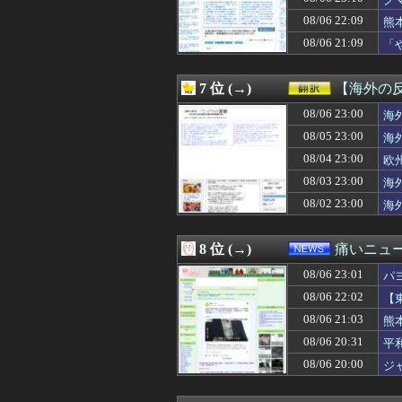
08/07 00:32
涌井秀章(40) 2.88
お
08/07 00:31
韓国人「とある日
08/06 22:09
熊
08/07 00:30
【画像】田舎特有
08/06 21:09
「
08/07 00:30
【FEH】見切り予
わ
08/07 00:30
日産e-power
08/07 00:30
◆悲報◆韓国紙、
7 位 (→)
【海外の
08/07 00:30
【原神】アズプ
08/07 00:30
08/06 23:00
【サッカー】J2
海
08/07 00:30
【動画】手術中
08/05 23:00
海
08/07 00:29
ライザの公式AI
08/04 23:00
欧
08/07 00:27
【モンハンワイル
08/07 00:25
【愕然】大学生ワ
08/03 23:00
海
08/07 00:25
【画像】「未経
08/02 23:00
海
08/07 00:22
ヒロイン攻略後に
08/07 00:21
【新台評価】パチ
08/07 00:19
【動画】乃木坂
8 位 (→)
痛いニュース
08/07 00:19
【画像】Kカッ
08/06 23:01
08/07 00:18
【海外の反応】冨
パ
08/07 00:18
【衝撃】手術中に
08/06 22:02
【
08/07 00:15
DeNA・相川監
08/06 21:03
熊
08/07 00:15
９０年代ってレ
08/07 00:15
【画像】どえらい
08/06 20:31
平
08/07 00:15
【画像】東大生
08/06 20:00
ジ
08/07 00:13
【悲報】株式投資
08/07 00:12
【速報】ダンロン