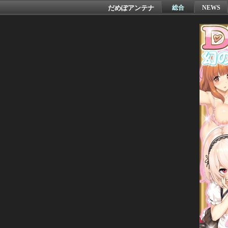
だめぽアンテナ
総合
NEWS