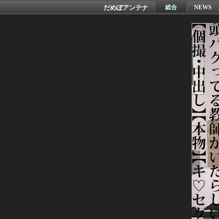
だめぽアンテナ
総合
NEWS