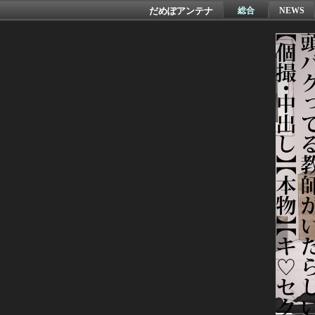
だめぽアンテナ
総合
NEWS