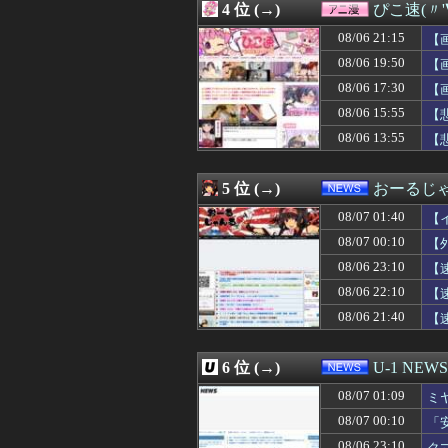
4 位 (→)
ぴこ速(〃'
08/07 00:55
【悲報】W杯後無
08/07 00:55
エース級の財務官
08/06 21:15
【
08/07 00:50
【画像】少年院の女
08/06 19:50
【
08/07 00:50
【画像】片山さつ
08/06 17:30
08/07 00:50
ネット販売…「品
【
08/07 00:49
【NBA】もしあ
08/06 15:55
【
08/07 00:48
【画像】卓球の張
08/06 13:55
【
08/07 00:48
【新台評価】「ス
08/07 00:45
【画像】被災者
08/07 00:45
『パラノマサイ
5 位 (→)
おーるじ
08/07 00:45
【画像】新人女
08/07 00:45
DeNA、若松尚
08/07 01:40
【
08/07 00:45
【悲報】漫画『
08/07 00:10
【
08/07 00:41
【速報】注文厨
08/06 23:10
08/07 00:40
【画像】巨乳娘「
【
08/07 00:39
【快挙】野球ゲー
08/06 22:10
【
08/07 00:38
【ｼｺ画像】女さ
08/06 21:40
【
08/07 00:36
【画像】みい山作
訴
08/07 00:36
DeNA関根大気
08/07 00:35
【朗報】秋田に
6 位 (→)
U-1 NEWS
08/07 00:35
【衝撃】メイウェ
08/07 00:35
音楽理論の知識
08/07 01:09
ミ
08/07 00:34
【動画】浴衣ギ
08/07 00:10
「
08/07 00:33
【画像】佳子さ
な
08/06 23:10
ク