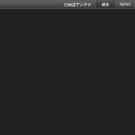
だめぽアンテナ
総合
NEWS