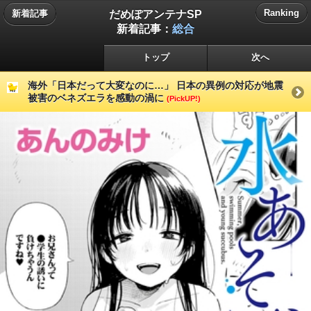
だめぽアンテナSP
Ranking
新着記事
新着記事：
総合
トップ
次へ
海外「日本だって大変なのに…」 日本の異例の対応が地震
被害のベネズエラを感動の渦に
(PickUP!)