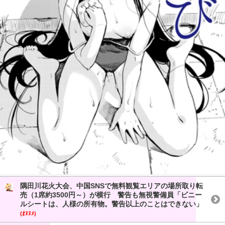
隅田川花火大会、中国SNSで無料観覧エリアの場所取り転
売（1席約3500円～）が横行 警告も無視警備員「ビニー
ルシートは、人様の所有物。警告以上のことはできない」
(ｵﾇﾇﾒ)