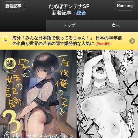
だめぽアンテナSP
Ranking
新着記事
新着記事：
総合
トップ
次へ
海外「みんな日本語で歌ってるじゃん！」 日本の40年前
の名曲が世界の若者の間で爆発的な人気に
(PickUP!)