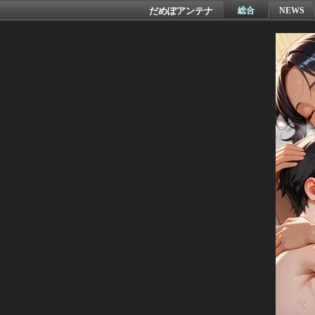
だめぽアンテナ
総合
NEWS