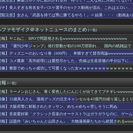
閲覧注意】麻薬カルテルに処刑される男「待って！こんな死に方聞いてない！
miniが大赤字、史上初のマイナスキャッシュフローに陥る
ガチ】美人すぎる有名女子バスケ選手のセ○クス動画が流出。これはエロい…
】今週のハマタ歌謡祭にもふりさん出るじゃねーか
んでセルフレジなのに自分で商品通さないといけないんだ」
閲覧注意】女さん「武器を持てば男に勝てるやろ！」⇒ 結果・・・（動画あ
ーター20機種にバックドア発見！ ネットに繋ぐだけで35秒ごと...
った話なんですけど……」
ルファモザイク＠ネットニュースのまとめ
[一覧]
これカバー曲だったの！？」って知って驚いた曲あげてけ
されているのが悲しい」『北の国から』倉本聰が語った現代社会への...
報】ヤニねこ、BPOで問題視されるwwwwwwwwwwwwwwwwwwwwwwww
大量注文→キャンセルを繰り返した女を逮捕 「注文で欲求が満たさ...
悲報】『週刊少年ジャンプ』発行部数が初の100万部割れ… 国内の紙雑誌で「
麺一緒にするやつなんなん？
POで問題視されるwwwwwwwwwwwwwwwwwwww...
悲報】ディズニーのおいなり巻（600円）、卑猥すぎて賛否両論wwwwwwwww
りのおじさんにドローンを特攻させるおそロシア。
悲報】コメ農家「高市総理には愛想尽かした」売値は生産原価の半分以下に…
費減税に向け新戦略 テイクアウト商品は1%へ 店内飲食は10%...
も
画像】整形でめっちゃ成功して可愛くなった女ｗｗｗｗｗｗｗｗｗｗｗｗｗｗｗｗｗ 【
ぶるっ！3150話 たぬき達と戦うアポロニアとシス
朗読劇」ヴィジュアル撮影！！【GIF動画あり】
】1QのIP売上は15億円 過去3期との比較と通期95億円計...
速報
[一覧]
ＦＩＦＡ会長、トランプ政権に支援要請＝米紙
に来る一切接点無かった組み合わせ良いよね
悲報】ラーメンおじさん、青く変色したにんにくが出てきてブチギレwwwwww
カメレオンさん、パクリゲーがスイッチに登場してしまうｗｗｗｗｗ...
画像】32歳美人さん、漫画グッズの注文キャンセルを43億円分繰り返しまく
ャラ（年齢40～50代）」はよくいるけど「強いおばさん」はいな...
、太ももが素晴らしすぎるって・・・wwwww
動画】大阪府警に射殺されたオッサン、めちゃめちゃ苦しそうに死ぬ
新選組、「いのちの党」に党名変更
悲報】音楽愛好家「クラシック音楽のオーケストラはガラガラなのに、ゲーム
相手と「関わりたくない」と言ってるのに浮気相手のスクショを送り...
ラする」
朗報】話題作『みいちゃんと山田さん』、大物漫画家たちから絶賛されるwww
めてと言ったら、そっちが怒鳴ってるからだと怒鳴り返された」感情...
そういや何が女神で転生なのか全く気にしないでプレイしてた『真・...
史上最高値更新！SKハイニックスが牽引し9000ポイントまで...