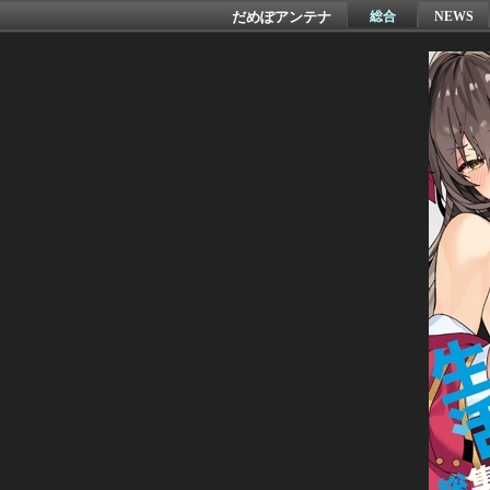
だめぽアンテナ
総合
NEWS