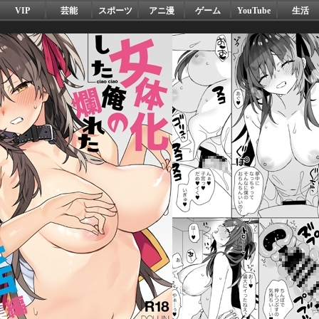
VIP
芸能
スポーツ
アニ漫
ゲーム
YouTube
生活