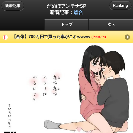
だめぽアンテナSP
Ranking
新着記事
新着記事：
総合
トップ
次へ
【画像】700万円で買った車がこれwwww
(PickUP!)