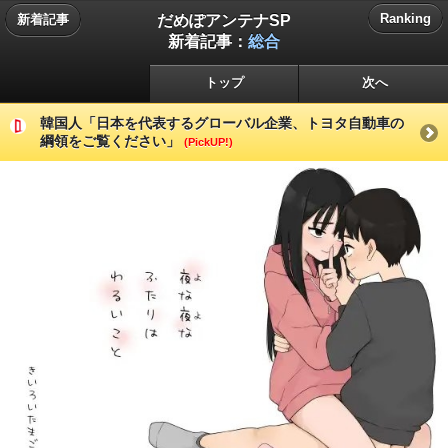
だめぽアンテナSP
Ranking
新着記事
新着記事：
総合
トップ
次へ
韓国人「日本を代表するグローバル企業、トヨタ自動車の
綱領をご覧ください」
(PickUP!)