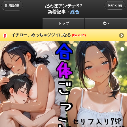
だめぽアンテナSP
Ranking
新着記事
新着記事：
総合
トップ
次へ
イチロー、めっちゃジジイになる
(PickUP!)