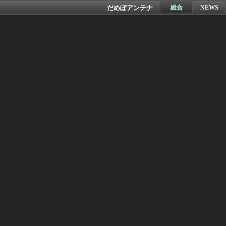
だめぽアンテナ
総合
NEWS