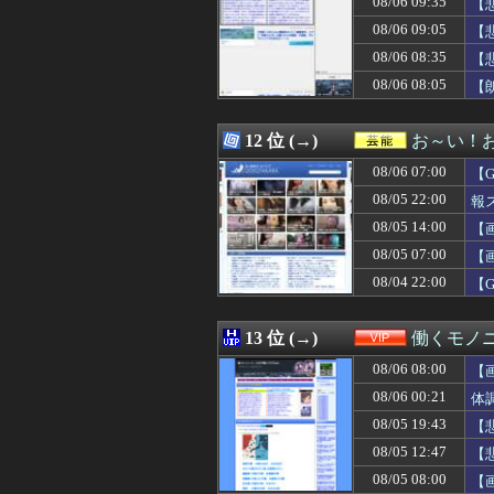
08/06 09:35
【
08/06 09:05
【悲報】X民「男
08/06 09:05
【
08/06 09:05
ウクライナの次
08/06 08:35
08/06 09:03
【朗報】26年上半
【
08/06 09:03
【画像】細身のイ
08/06 08:05
【
08/06 09:03
駅前の店が無断駐
08/06 09:02
【GAME】「E
08/06 09:02
【悲報】スプラト
12 位 (→)
お～い！
08/06 09:02
【速報】NHK職
08/06 07:00
【
08/06 09:01
【悲報】高市の被災
08/06 09:01
オープンワールドサバ
08/05 22:00
報
08/06 09:01
【画像】中川翔
08/05 14:00
【
08/06 09:01
【ウマ娘】ドイ
08/05 07:00
08/06 09:00
俺は38歳のフリ
【
08/06 09:00
【遊戯王マスター
08/04 22:00
【
08/06 09:00
NHKのとある番
08/06 09:00
【悲報】大学生の
08/06 09:00
誰も言わないけ
13 位 (→)
働くモノニ
08/06 09:00
「バットマン：
08/06 08:00
【
08/06 09:00
【ラブライブ！
08/06 09:00
【悲報】元キャバ
08/06 00:21
体
08/06 09:00
【謎】一番手V
08/05 19:43
【
08/06 09:00
【朗報】人気美
08/05 12:47
【
08/06 09:00
家に帰ってきた時
08/06 09:00
【悲報】大ヒット
08/05 08:00
【