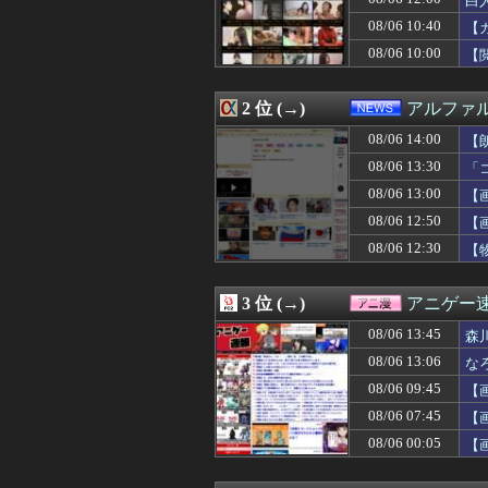
白
08/06 14:10
【動画】グラド
08/06 10:40
【
08/06 14:10
【画像】爆乳の甘
08/06 10:00
08/06 14:10
週間少年ジャンプ
【
08/06 14:10
【速報】ジャンポ
08/06 14:09
「みんなの演奏を
2 位 (→)
アルファ
08/06 14:09
東京ヤクルトスワ
08/06 14:09
ジョジョってネッ
08/06 14:00
【
08/06 14:09
【画像】美人女子
08/06 13:30
「
08/06 14:07
【ニュース】 台
08/06 14:06
【画像】夏のバ
08/06 13:00
【
08/06 14:06
親の借金のカタに
08/06 12:50
【
08/06 14:05
『Switch2
08/06 12:30
【
08/06 14:05
【画像】この∧∨
08/06 14:05
韓国人「現在、日
08/06 14:05
ロケバスで性的
3 位 (→)
アニゲー
08/06 14:05
【画像】この沐
08/06 14:05
【悲報】ヤニねこ
08/06 13:45
森
08/06 14:05
【画像】キリト
08/06 13:06
な
08/06 14:03
【炎上】AKBア
08/06 14:02
08/06 09:45
【ガンプラ】「
【
08/06 14:02
「外国人は日本人
08/06 07:45
【
08/06 14:01
古き良きロール
08/06 00:05
【
08/06 14:01
【悲報】高市、非
08/06 14:01
お前ら『ペルチ
08/06 14:00
【衝撃】ジャンプ