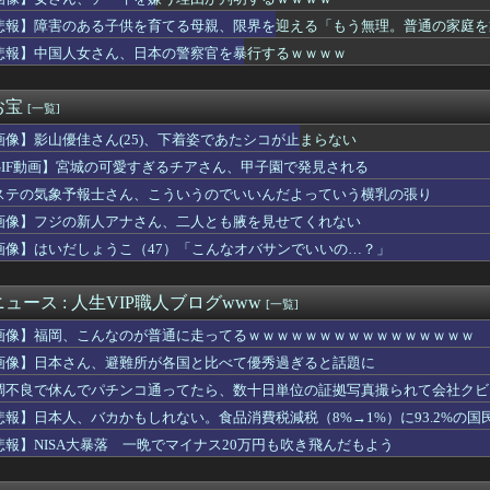
監されている韓国人急増、1,325人（詐偽が4分の1） 日本に...
女子大生専門店やで～」ワイ「うひょ～」→wwww
悲報】障害のある子供を育てる母親、限界を迎える「もう無理。普通の家庭を
、チー牛を嫌う理由が判明するｗｗｗｗ
悲報】中国人女さん、日本の警察官を暴行するｗｗｗｗ
登板 104.0回 10勝(パ1位)3敗 防御率2.2...
と岡本姫奈ちゃん、暴れ犬だったｗ【乃木坂46】
藤被告、懲役7年を求刑される
お宝
[一覧]
太さん、一般人のツイートに反撃開始ｗｗｗｗｗｗｗｗｗｗｗｗｗ
画像】影山優佳さん(25)、下着姿であたシコが止まらない
当に美味しかったのよ」私「お取り寄せしたの？」→返ってきた答え...
真似したからだろ 〜 【なぜ韓国にはキム姓が多いのか】 韓国の...
GIF動画】宮城の可愛すぎるチアさん、甲子園で発見される
ード入らないスマホあるらしいね。じゃあデータ管理どうしてるの...
ステの気象予報士さん、こういうのでいいんだよっていう横乳の張り
ースファン、大谷翔平にブチギレてしまう！！！！！！
結婚が破談に。だが彼氏は「2000万の土地」を購入。こじれた二...
画像】フジの新人アナさん、二人とも腋を見せてくれない
策として18時から4試合深夜までやれば涼しいまま試合出来るじゃ...
画像】はいだしょうこ（47）「こんなオバサンでいいの…？」
気マンガグッズを“大量注文しキャンセル”繰り返したか 女逮捕 ...
ジャンプさん、最大発行部数653万部から急降下でついに100万...
元首相､円安を阻止するために日米の通貨当局が実施した為替介入は...
ュース : 人生VIP職人ブログwww
[一覧]
政党の党員から銀行口座を作る権利を剥奪、そのせいで皮肉すぎる展...
画像】福岡、こんなのが普通に走ってるｗｗｗｗｗｗｗｗｗｗｗｗｗｗｗｗ
れない運転、限界突破
限界飯】夏色の生命、誕生の瞬間！甘々なホットケーキ
画像】日本さん、避難所が各国と比べて優秀過ぎると話題に
絶対に食べられない日本料理第1位wwwwwwwww
調不良で休んでパチンコ通ってたら、数十日単位の証拠写真撮られて会社クビ
間後、義父から資産一覧を送るよう求められた。数日後には葬儀費用...
悲報】日本人、バカかもしれない。食品消費税減税（8%→1%）に93.2%の
で高市さん叩いてた奴ら、円高でも褒めないのでポジショントーク確...
クエ6』の序盤で頑張ってせいれいのよろい買うか？
悲報】NISA大暴落 一晩でマイナス20万円も吹き飛んだもよう
南アナ、胸元ガッツリ衣装でエ○チなYCを堂々披露ｗｗｗｗｗ
る子供を育てる母親、限界を迎える「もう無理。普通の家庭を築きた...