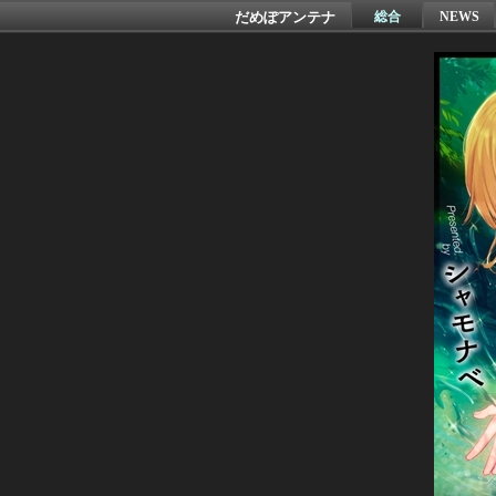
だめぽアンテナ
総合
NEWS