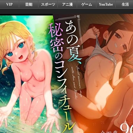
VIP
芸能
スポーツ
アニ漫
ゲーム
YouTube
生活