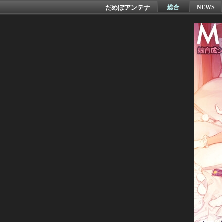
だめぽアンテナ
総合
NEWS