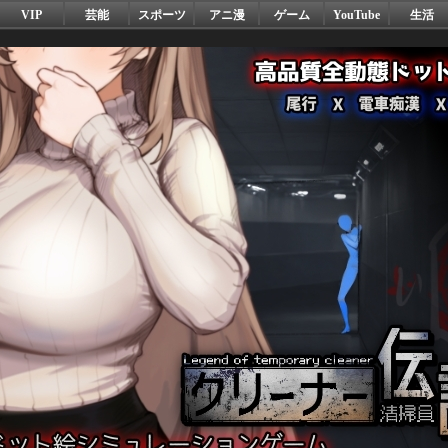
VIP
芸能
スポーツ
アニ漫
ゲーム
YouTube
生活