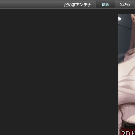
だめぽアンテナ
総合
NEWS