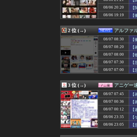
【
08/07 08:29
「顔を立てるため
08/06 20:20
【
08/07 08:29
プログラミング
08/06 19:19
08/07 08:29
米穀商社の木徳神
【
08/07 08:25
【驚愕】実姉と生
08/07 08:21
明日の銀だこ、1
2 位 (→)
アルファ
08/07 08:20
アイマスの美希「
08/07 08:20
【画像】イオン
08/07 08:30
【
08/07 08:20
【画像】酒井法子(
08/07 08:20
【画
08/07 08:20
【聯合ニュース】
08/07 08:18
【朗報】ジョジ
08/07 08:00
【
08/07 08:17
中居正広さん、熊
08/07 07:30
【
08/07 08:16
【朗報】大谷翔平
08/07 07:00
【
08/07 08:15
店員「レバーは焼
08/07 08:15
大学のボッチ女に
08/07 08:12
【悲報】元フジ
3 位 (→)
アニゲー
08/07 08:12
【悲報】 「ラ
08/07 08:12
息子の彼女が家に
08/07 07:45
【
08/07 08:10
【画像】気象予報
た
08/07 00:36
【
08/07 08:10
【緊急速報】韓国
08/07 08:09
08/07 00:12
【画像】日テレ
【
08/07 08:09
【画像】路上に
08/06 23:35
【
08/07 08:09
【画像】レンタ
08/06 23:05
【
08/07 08:09
【画像】みんな
08/07 08:09
【ガンプラ再販】
08/07 08:07
【朗報】減税に