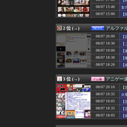
【
08/07 20:05
【画像】長瀬智也
08/07 15:40
女
08/07 20:05
ワイルドベリーズ
08/07 15:00
08/07 20:05
モバP「よっし
【
08/07 20:04
令和のダラさん 
08/07 20:02
職員がバスロー
2 位 (→)
アルファ
08/07 20:02
【Gジェネエタ
08/07 20:01
カフェで長時間
08/07 20:00
【
08/07 20:01
【悲報】公務員
08/07 19:30
【
08/07 20:01
【速報】東京駅
08/07 20:00
【人口激変】日本
08/07 19:00
【
08/07 20:00
【ラブライブ！
08/07 18:30
【
08/07 20:00
【遊戯王ラッシュ
08/07 18:20
【
08/07 20:00
【ウマ娘】先頭
08/07 20:00
【悲報】未来で
08/07 20:00
【悲報】観光客
3 位 (→)
アニゲー
08/07 20:00
【朗報】永瀬ア
08/07 20:00
【芸能】元EXI
08/07 20:16
【
08/07 20:00
【8月LOH】ド
08/07 19:35
火
08/07 20:00
【緊急】つけ麺W
08/07 20:00
08/07 19:05
【悲報】「果糖
【
08/07 20:00
「インコを見せて
08/07 18:35
【
08/07 20:00
【艦これ】今回
08/07 18:05
【
08/07 20:00
【悲報】町のお弁
08/07 20:00
【超画像】あの
08/07 20:00
主人公の実父←