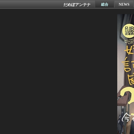
だめぽアンテナ
総合
NEWS