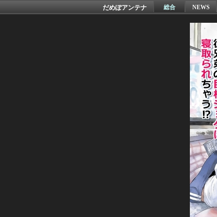
だめぽアンテナ
総合
NEWS