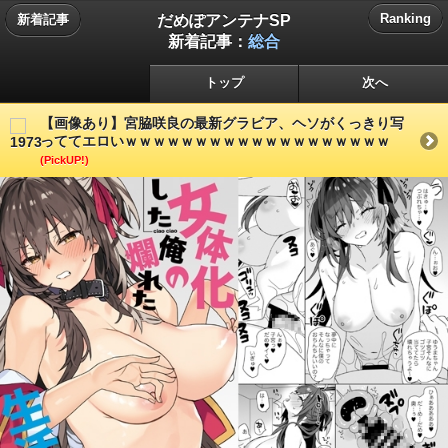
だめぽアンテナSP
Ranking
新着記事
新着記事：
総合
トップ
次へ
【画像あり】宮脇咲良の最新グラビア、ヘソがくっきり写
っててエロいｗｗｗｗｗｗｗｗｗｗｗｗｗｗｗｗｗｗｗ
(PickUP!)