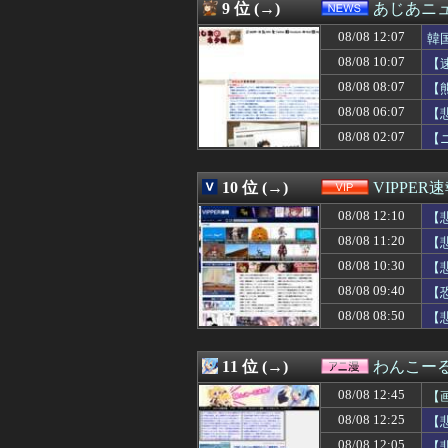
08/08 12:01
ドジャース・佐々
9 位 (→)
あじあニ
08/08 12:01
保健師「まずは社
08/08 12:07
08/08 12:01
Amazonのアツ
韓
08/08 12:01
【遊戯王OCG】
08/08 10:07
【
08/08 12:01
寺田心さん(18
08/08 08:07
【
08/08 12:01
【ウマ娘】トプ
08/08 12:01
Amazonのアツ
08/08 06:07
【
08/08 12:00
【グラブル】ド
08/08 02:07
【
08/08 12:00
【プッチーのお
08/08 12:00
【保存版】火を
08/08 12:00
【2/2】普段は
10 位 (→)
VIPPER
08/08 12:00
【ラブライブ！
08/08 12:10
【
08/08 12:00
【動画】これは
08/08 12:00
「今晩はパン1個
08/08 11:20
【
08/08 12:00
嫁が実家に帰っ
08/08 10:30
【
08/08 12:00
【FGO】絆16
08/08 12:00
08/08 09:40
【まどドラ】IM
【
08/08 12:00
世界のケイスケ・
08/08 08:50
【
08/08 12:00
【悲報】ちいかわ
08/08 12:00
【政治】大石あき
08/08 12:00
ジャンプが最も売
11 位 (→)
わんこー
08/08 12:00
【悲報】L東京
08/08 12:45
【
08/08 12:00
【画像】抜ける
08/08 12:00
【東方】畜生界
08/08 12:25
【
08/08 12:00
【後編】フードコ
ぁ
08/08 12:05
【