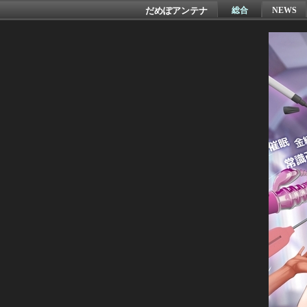
だめぽアンテナ
総合
NEWS