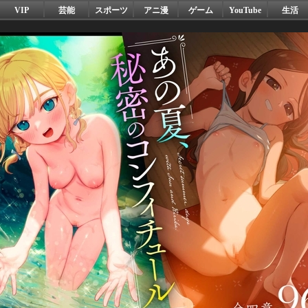
VIP
芸能
スポーツ
アニ漫
ゲーム
YouTube
生活