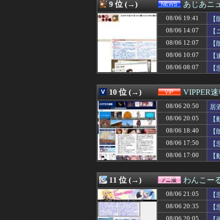
08/06 20:33
セカンドサマーウ
9 位 (→)
あじあニ
08/06 20:33
あたし将、同僚男
08/06 19:41
08/06 20:33
【遊戯王】「シ
【
08/06 20:33
【悲報】Deフロ
08/06 14:07
【
08/06 20:32
ゲーフリ「Beast 
08/06 12:07
【
08/06 20:31
平和の日に黙祷
08/06 20:31
ちいかわ、モモ
08/06 10:07
【
08/06 20:30
【朗報】岸孝之(42
08/06 08:07
【
08/06 20:30
新人女性声優さ
08/06 20:30
【悲報】生成A
08/06 20:30
【速報】れいわ
10 位 (→)
VIPPER
08/06 20:30
10数年前、結婚
08/06 20:50
居
08/06 20:30
【ヤニねこ】こ
08/06 20:30
【渡邊渚】PTS
08/06 20:05
【
08/06 20:29
ストリートファ
08/06 18:40
【
08/06 20:29
パヨク「アジア
08/06 20:27
08/06 17:50
【悲報】ヒカキン
【
08/06 20:25
海外「日本で初め
08/06 17:00
【
08/06 20:25
【悲報】整体師「
08/06 20:25
韓国人「日本では
08/06 20:25
海外「SHOWTI
11 位 (→)
わんこー
08/06 20:25
フロム以外の高難
08/06 21:05
【
08/06 20:24
【櫻坂46】一部B
08/06 20:24
警官が発砲→「適
08/06 20:35
【
08/06 20:23
【雑談】ホロライ
08/06 20:05
【