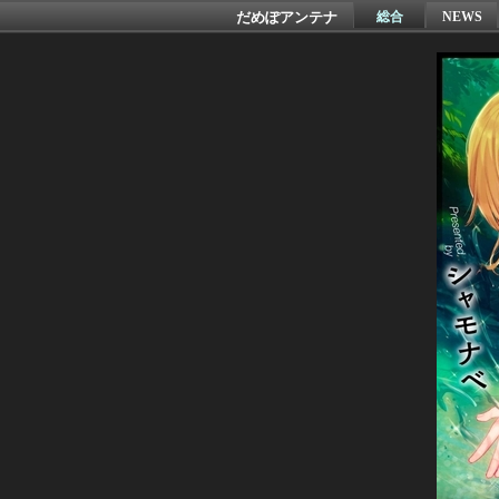
だめぽアンテナ
総合
NEWS