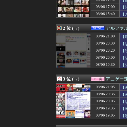
【
08/06 21:09
【画像】令和最新
08/06 17:00
【
08/06 21:07
ショートスリー
08/06 15:40
08/06 21:06
【8月LOH】逃
【
08/06 21:05
【画像】韓国人「
08/06 21:05
休んだ翌日、先輩
2 位 (→)
アルファ
08/06 21:05
【悲報】部屋作り
08/06 21:05
「かぐや姫」
08/06 21:00
【
08/06 21:05
ウクライナ、つ
08/06 20:30
【
08/06 21:05
【画像】アイナ
08/06 21:04
【中日対ヤクルト
08/06 20:20
【
08/06 21:04
ヨーロッパが中
【P
08/06 20:00
【悲
08/06 21:03
【悲報】聖隷クリ
08/06 19:30
【
08/06 21:03
熊本地震、発生
08/06 21:02
【Gジェネエタ
08/06 21:02
【遊戯王OCG情報】U
3 位 (→)
アニゲー
08/06 21:01
【速報】不同意
08/06 21:01
【ウマ娘】昔か
08/06 21:05
【
08/06 21:01
【ウマ娘】まる
08/06 20:35
【
08/06 21:00
【画像】北海道、
08/06 21:00
08/06 20:05
一番面白いギャ
【
08/06 21:00
【速報】れいわ新
08/06 19:35
【
08/06 21:00
【ラブライブ！】
08/06 19:05
【
08/06 21:00
【東方】獣人キ
08/06 21:00
【狂気】米政府「
08/06 21:00
【グラブル】毎