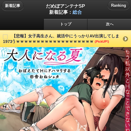
だめぽアンテナSP
Ranking
新着記事
新着記事：
総合
トップ
次へ
【悲報】女子高生さん、就活中にうっかりAV出演してしま
うｗｗｗｗｗｗｗｗｗｗｗｗｗｗｗｗｗｗｗ
(PickUP!)