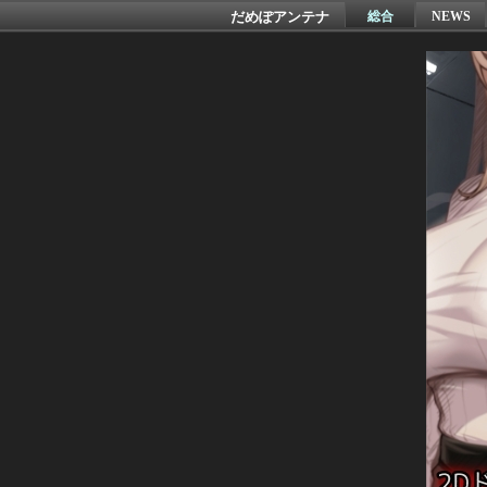
だめぽアンテナ
総合
NEWS