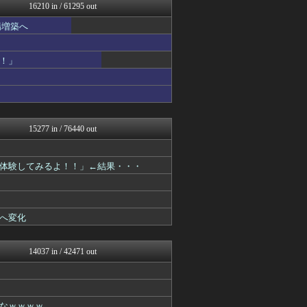
NEWSまとめもりー｜2c...
16210 in / 61295 out
正義の見方
場増築へ
キスログ
おーるじゃんる
トレンドの通り道
！」
がーるずレポート - ガー...
コノユビニュース｜みんなの...
女子アナお宝画像速報－5c...
アニはつ -アニメ発信場-
Zチャンネル＠VIP
watch＠２ちゃんねる
15277 in / 76440 out
ウマ娘まとめ速報うまろぐ
オレ的ゲーム速報＠刃
常識的に考えた
体験してみるよ！！」←結果・・・
アルファルファモザイク＠ネ...
コンテンツ・声優 | ラブ...
ゲーム実況者速報＠YouT...
ラビット速報
へ変化
WorldFootball...
ガラパゴスジャパン - 海...
ヒーローNEWS
14037 in / 42471 out
韓国ニュース反応まとめ
モッコスヌ〜ン
婚外ちゃんねる
がーるずレポート - ガー...
なｗｗｗｗ