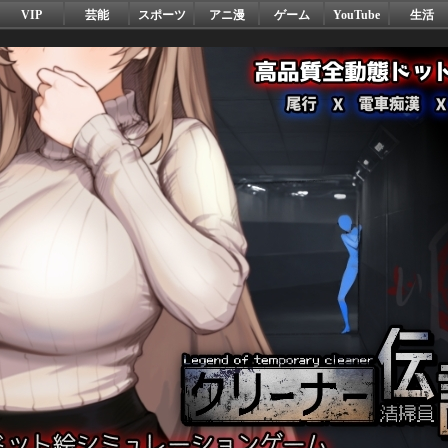
VIP
芸能
スポーツ
アニ漫
ゲーム
YouTube
生活