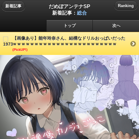
だめぽアンテナSP
Ranking
新着記事
新着記事：
総合
トップ
次へ
【画像あり】能年玲奈さん、結構なドリルおっぱいだった
ｗｗｗｗｗｗｗｗｗｗｗｗｗｗｗｗｗｗｗｗｗｗｗｗ
(PickUP!)