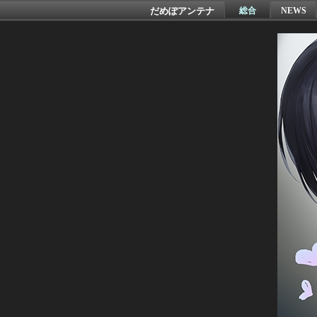
だめぽアンテナ
総合
NEWS