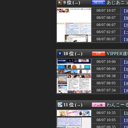
08/07 09:39
【画像】 ボデ
9 位 (→)
あじあニ
08/07 09:39
夫に「自炊を覚え
08/07 10:07
08/07 09:38
【画像】石渡花
【
08/07 09:35
【画像】AI「写
08/07 08:07
【
08/07 09:35
韓国人「大統領が
08/07 06:07
【
08/07 09:35
【朗報】若い女
08/07 09:35
【悲報】ヒソカ
08/07 02:07
【
08/07 09:34
【画像】ムチムチ
08/07 00:07
【
08/07 09:34
海外「誰が借り
08/07 09:33
「L／バジリスクI
08/07 09:33
【画像】声優の
10 位 (→)
VIPPER
08/07 09:33
ワイ「セ○クスし
08/07 10:00
【
08/07 09:33
【おすすめ漫画
08/07 09:31
「高市総理には
08/07 09:00
【
08/07 09:31
【悲報】週刊少年
08/07 08:38
【
08/07 09:31
韓国人「海外の超
08/07 09:31
08/07 08:05
【悲報】FIFA会
【
08/07 09:30
主人の通帳を見た
08/07 07:34
【
08/07 09:30
【悲報】山本太
08/07 09:30
居酒屋「6人で長
08/07 09:30
YouTubeプ
11 位 (→)
わんこー
08/07 09:30
これが“今”の“
08/07 10:35
【
08/07 09:29
大谷翔平 打率.297(6
08/07 09:29
俺「お前ら親指の
08/07 10:05
【
08/07 09:29
腹痛と下痢が止
08/07 09:35
【