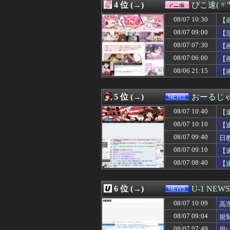
4 位 (→)
ぴこ速(〃'
08/07 10:06
【動画像】飛行
08/07 10:06
【艦これ】E3-
08/07 10:30
【
08/07 10:05
【画像】アイド
08/07 09:00
【
08/07 10:05
【悲報】アニメ「
08/07 07:30
08/07 10:05
【画像】女子「
【
08/07 10:05
【DQ6】バーバ
08/07 06:00
【
08/07 10:04
声優の植田佳奈
08/06 21:15
【
08/07 10:03
【動画】ショー
08/07 10:03
瀬戸環奈さん、
08/07 10:02
【GジェネE】S
5 位 (→)
おーるじ
08/07 10:01
【悲報】桑田真
08/07 10:01
【ウマ娘】セイ
08/07 10:40
【
08/07 10:01
【雑談】ウマスレ
08/07 10:10
【
08/07 10:00
【サッカー界激震
08/07 09:40
08/07 10:00
【前編】実家が遠
日
08/07 10:00
清宮レイの肉厚
て
08/07 09:10
【
08/07 10:00
【艦これ】オオヤ
08/07 08:40
【
08/07 10:00
【悲報】ナフサ専
08/07 10:00
WBC井端監督、
08/07 10:00
【衝撃】毎日新
6 位 (→)
U-1 NEWS
08/07 10:00
【ラブライブ！
08/07 10:00
【謎】女「43
08/07 10:09
高
08/07 10:00
横浜M“和製フォー
08/07 09:04
規
08/07 10:00
【覇権】原神さ
08/07 07:49
思