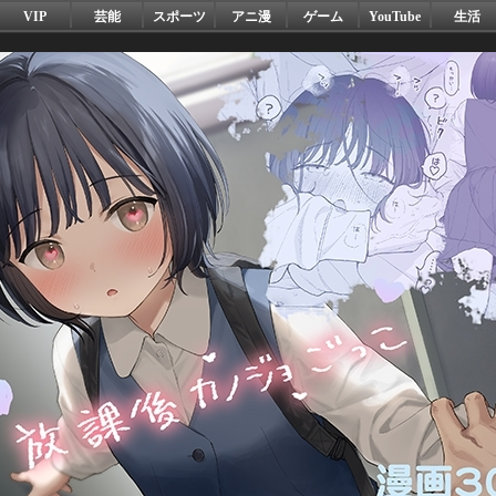
VIP
芸能
スポーツ
アニ漫
ゲーム
YouTube
生活