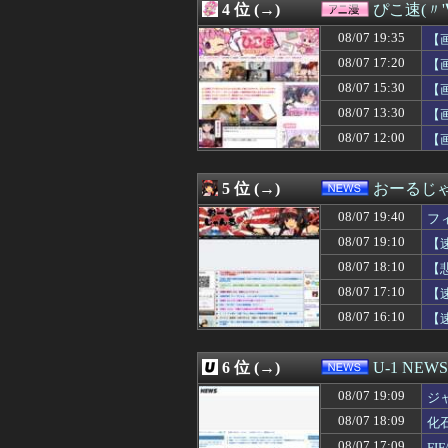
4 位 (→)
ぴこ速(〃'
08/07 19:12
【悲報】集英社オ
08/07 19:12
彼氏の「ストーカ
08/07 19:35
【
08/07 19:11
ナイターゲーム
08/07 17:20
【
08/07 19:11
邦キチ、 あの「
08/07 15:30
08/07 19:10
SES10年目の
【
08/07 19:10
【動画】あたシ
08/07 13:30
【
08/07 19:10
【画像】地味顔
08/07 12:00
【
08/07 19:10
【速報】福岡県
08/07 19:09
今育休中。夫に「
08/07 19:09
ジャンポケ斎藤と
5 位 (→)
おーるじ
08/07 19:09
【三十路の向こう
08/07 19:08
【ウマ娘】家庭
08/07 19:40
フ
08/07 19:06
嫁が男友達と誕生
08/07 19:10
【
08/07 19:05
【これは酷い】反
08/07 18:10
08/07 19:05
ヤクルト、得失
【
08/07 19:05
【画像】台湾とフ
08/07 17:10
【
08/07 19:05
【画像】芸能界を引
08/07 16:10
【
08/07 19:05
【悲報】内田り
08/07 19:05
【悲報】最近の漫
08/07 19:04
元キャバ嬢MINA
6 位 (→)
U-1 NEWS
08/07 19:02
【動画】韓国ア
08/07 19:02
【悲報】岡本和
08/07 19:09
ジ
08/07 19:02
俺なんてクスィ
08/07 18:09
化
08/07 19:02
【🧟】「ゾンビ
08/07 17:09
F