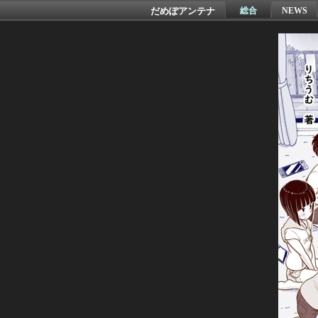
だめぽアンテナ
総合
NEWS