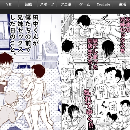
VIP
芸能
スポーツ
アニ漫
ゲーム
YouTube
生活