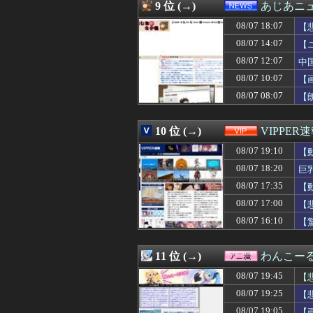
08/07 19:00
共通する要因「若
9 位 (→)
あじあニ
08/07 19:00
【悲報】 週刊少
08/07 18:07
08/07 19:00
佐藤輝明、23号ツ
【
08/07 19:00
【遊戯王ラッシュ
08/07 14:07
【
08/07 19:00
マリオカートっ
08/07 12:07
中
08/07 18:59
【ホロライブ】
08/07 18:58
【高校野球】1回戦
08/07 10:07
【
08/07 18:58
【朗報】菅原咲月
08/07 08:07
【
08/07 18:55
熊本県知事、オー
08/07 18:52
【悲報】阪神・元
08/07 18:51
石破茂前総理「
10 位 (→)
VIPPER
08/07 18:51
今マイナス6キロ
08/07 19:10
【
08/07 18:50
ミツオカ、新型
08/07 18:50
『ジャイアントお
08/07 18:20
巨
08/07 18:48
【悲報】シンエヴ
08/07 17:35
【
08/07 18:47
【朗報】「オー
08/07 18:47
08/07 17:00
【悲報】ちいか
【
08/07 18:45
【悲報】京大病
08/07 16:10
【
08/07 18:45
【悲報】Goog
08/07 18:45
【悲報】ワンピー
08/07 18:45
【謎】アキバが
11 位 (→)
わんこー
08/07 18:45
【速報】スペイ
08/07 19:45
【
08/07 18:45
コールセンター
08/07 18:45
今日近所の商店
08/07 19:25
【
08/07 18:44
【悲報】高野連「
08/07 19:05
【