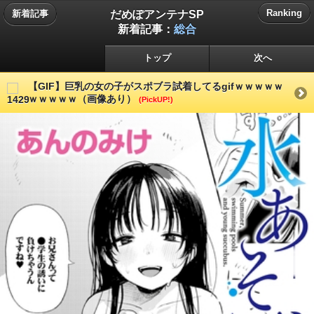
だめぽアンテナSP
Ranking
新着記事
新着記事：
総合
トップ
次へ
【GIF】巨乳の女の子がスポブラ試着してるgifｗｗｗｗｗ
ｗｗｗｗｗ（画像あり）
(PickUP!)