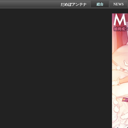
だめぽアンテナ
総合
NEWS