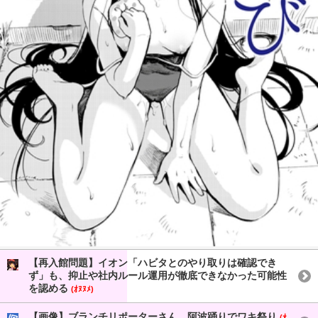
【再入館問題】イオン「ハビタとのやり取りは確認でき
ず」も、抑止や社内ルール運用が徹底できなかった可能性
を認める
(ｵﾇﾇﾒ)
【画像】ブランチリポーターさん、阿波踊りでワキ祭り
(ｵ