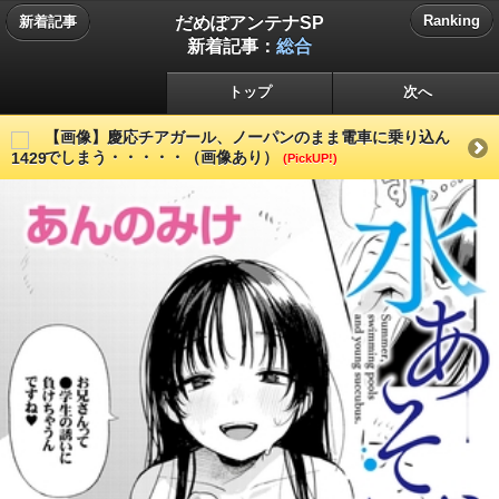
だめぽアンテナSP
Ranking
新着記事
新着記事：
総合
トップ
次へ
【画像】慶応チアガール、ノーパンのまま電車に乗り込ん
でしまう・・・・・（画像あり）
(PickUP!)