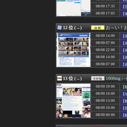
08/09 18:05
【悲報】ちいか
08/09 17:35
08/09 18:05
職場で電話を取っ
【
08/09 18:05
【悲報】日本人
は
08/09 17:05
【
08/09 18:04
沖縄のラーメン
08/09 18:04
阪神・2番ショー
08/09 18:04
【悲報】最近の物
12 位 (→)
お～い！
08/09 18:04
【悲報】ケニアの
08/09 14:00
【
08/09 18:04
お前らが見てき
08/09 18:04
韓国人「日本夏
08/09 07:00
【
08/09 18:03
【遊戯王】Fカ
08/08 22:00
【
08/09 18:03
【驚愕】インド
08/08 14:00
08/09 18:03
【悲報】岡本和
【
08/09 18:03
父と浮気相手の待
08/08 07:00
【
08/09 18:02
【ガンプラ】成
08/09 18:02
【悲報】レズ「
08/09 18:02
ビニールハウスか
13 位 (→)
1000mg
[一
08/09 18:02
【朗報】櫻坂46
08/09 19:00
【
08/09 18:02
『ほの暮しの庭』Swi
08/09 18:01
ノートPCのメモ
08/09 16:00
【
08/09 18:01
【悲報】ASDワ
08/09 13:00
【
08/09 18:01
【最初のトロフィ
08/09 10:00
【
08/09 18:01
【ウマ娘】ケン
08/09 18:01
【カープ実況】鈴木
08/09 00:00
【
08/09 18:01
ギャルズと初め
08/09 18:01
【グラボ】物があ