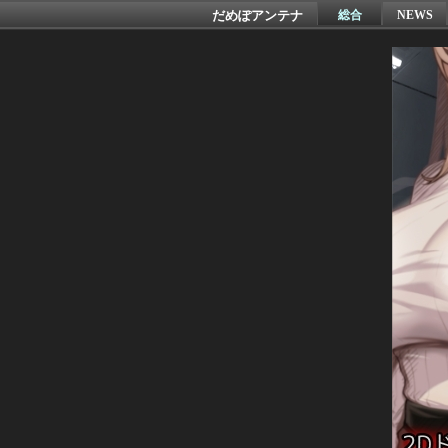
だめぽアンテナ
総合
NEWS