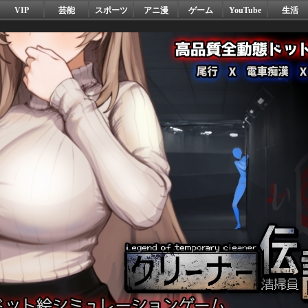
VIP
芸能
スポーツ
アニ漫
ゲーム
YouTube
生活