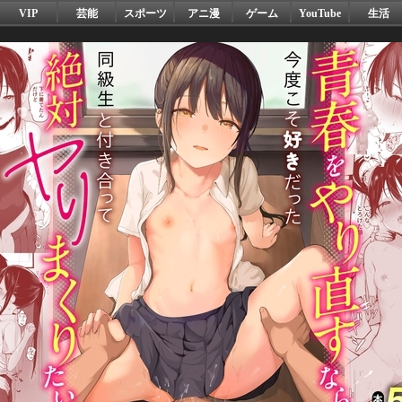
VIP
芸能
スポーツ
アニ漫
ゲーム
YouTube
生活