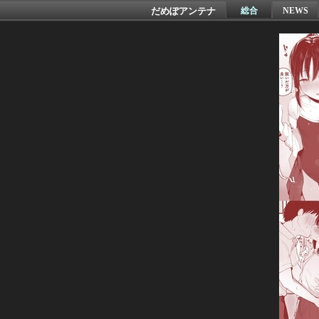
だめぽアンテナ
総合
NEWS