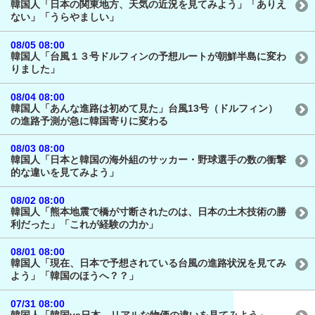
韓国人「日本の関東地方、天気の近況を見てみよう」「ありえ
ない」「うらやましい」
08/05 08:00
韓国人「台風１３号ドルフィンの予想ルートが朝鮮半島に変わ
りました」
08/04 08:00
韓国人「あんな進路は初めて見た」台風13号（ドルフィン）
の進路予測が急に韓国寄りに変わる
08/03 08:00
韓国人「日本と韓国の海外組のサッカー・野球選手の数の衝撃
的な違いを見てみよう」
08/02 08:00
韓国人「熊本地震で橋が寸断されたのは、日本の土木技術の勝
利だった」「これが経験の力か」
08/01 08:00
韓国人「現在、日本で予想されている台風の進路状況を見てみ
よう」「韓国のほうへ？？」
07/31 08:00
韓国人「韓国vs日本、リアルな物価の違いを見てみよう」