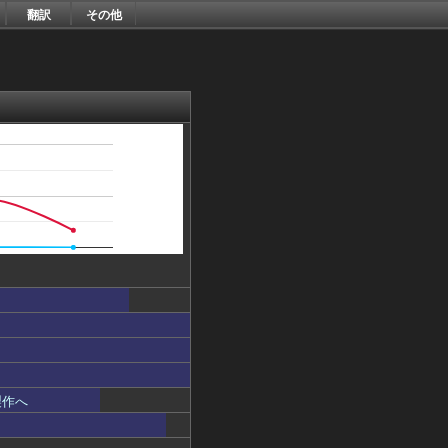
翻訳
その他
製作へ