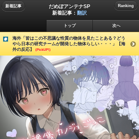
だめぽアンテナSP
Ranking
新着記事
新着記事：
翻訳
トップ
次へ
海外「皆はこの不思議な性質の物体を見たことある？どう
やら日本の研究チームが開発した物体らしい・・・」【海
外の反応】
(PickUP!)