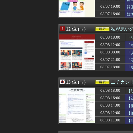
08/07 23:00
海外「日本人はな
08/07 19:00
08/07 22:42
海外「日本人店
韓
08/07 22:32
吉田が２安打1打
08/07 16:00
韓
08/07 22:28
粋じゃねぇ！ト
08/07 22:20
韓国人「韓国代表
08/07 22:18
【海外の反応】元
12 位 (→)
私が悪い
08/07 22:01
海外の反応：任
08/08 18:00
「
08/07 22:00
海外「消火栓も
08/07 22:00
海外「子宮頸部
08/08 12:00
「
08/07 21:39
大谷翔平が今永
08/08 08:00
「
08/07 21:35
外国人「日本の未
08/07 21:00
08/07 21:35
韓国人「この夏、
「
08/07 21:32
引退後の日本の
08/07 18:00
「
08/07 21:31
韓国人「我が国
08/07 21:30
「ホッキョクグマ
08/07 21:21
海外「PCAがM
13 位 (→)
ニチカン
08/07 21:10
海外「騙されるな
08/08 18:00
【
08/07 21:01
【海外の反応】 
08/07 21:00
【海外の反応】8
08/08 16:00
【
08/07 21:00
【世界】シンプ
08/08 14:00
【
08/07 21:00
「君は彼の親じゃ
08/08 12:00
【
08/07 21:00
【海外の反応】日
08/07 20:37
『大谷翔平』効果
08/08 11:00
【
08/07 20:31
北朝鮮が弾道ミ
08/07 20:27
韓国人「韓国サ