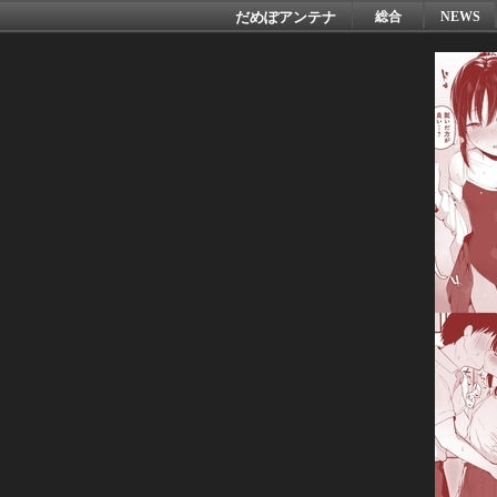
だめぽアンテナ
総合
NEWS