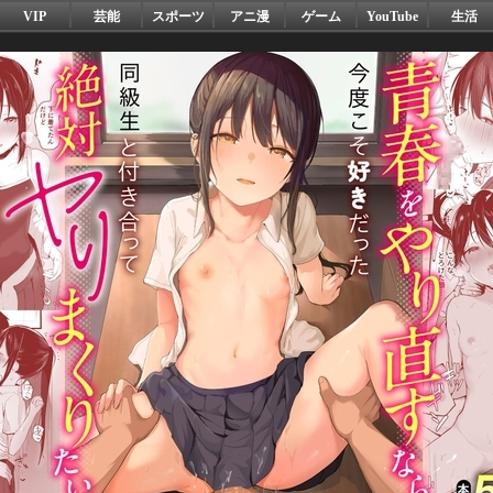
VIP
芸能
スポーツ
アニ漫
ゲーム
YouTube
生活