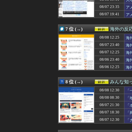
08/08 10:41
海外「熊本地震
08/08 10:31
海外「時代の流れ
08/07 23:35
ア
08/08 10:30
【MLB】化け物
08/07 19:41
ア
08/08 10:19
外国人「アジア杯で
08/08 10:00
【衝撃】韓国人
08/08 09:35
韓国人「日本人審
7 位 (→)
海外の反
08/08 09:31
韓国人「韓国人
08/08 09:25
08/08 12:25
韓国人「過去のW
海
08/08 09:18
韓国人「日本の
08/07 23:40
海
08/08 09:11
大地震が起きて
は
08/07 12:25
海
08/08 09:03
アメリカのエネ
08/08 09:00
【世界】ベスト
08/06 23:40
海
08/08 09:00
【朗報】韓国人
08/06 12:25
海
08/08 08:37
海外「全く予想外
応
08/08 08:30
「地球の生物量の
08/08 08:08
原爆の日を迎え
8 位 (→)
みんな知
08/08 08:03
韓国人「韓国サッ
08/08 12:30
08/08 08:00
海外「Reddi
「
08/08 08:00
「あのカートは二
逆
08/08 08:30
「
08/08 08:00
【衝撃】韓国人
08/07 21:30
「
08/08 08:00
韓国人「オホー
08/08 07:56
海外「怪我さえな
08/07 18:30
「
08/08 07:55
韓国人「アメリ
08/07 12:30
「
08/08 07:38
海外「日本のこ
08/08 07:25
韓国人「日本メデ