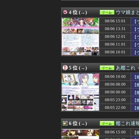
08/06 12:00
【グラブル】ア
08/06 12:00
【雑談】アニプ
4 位 (→)
ウマ娘ま
08/06 12:00
任天堂、熊本に5
08/06 12:00
【ウマ娘】この
08/06 15:01
【
08/06 12:00
【東方】(また咲
08/06 13:31
【
08/06 12:00
『ダークソウル』
08/06 12:01
08/06 11:47
イギリス人に説明
【
08/06 11:30
【原神】スネー
08/06 11:01
【
08/06 11:05
『みんなのGOL
08/06 10:01
【
08/06 11:05
【悲報】ピカチ
08/06 11:01
【ウマ娘】この
08/06 10:47
【衝撃】AIに
5 位 (→)
あ艦これ
08/06 10:30
【原神】星拡散実
08/06 10:30
2Dアクションゲー
08/06 10:00
【
08/06 10:25
ドラクエ13以降
08/06 08:00
【
08/06 10:16
【FF14】Swi
08/06 00:00
08/06 10:05
伝説のクソゲー
【
08/06 10:05
いまシール集め
08/05 23:00
【
08/06 10:02
任天堂ファン「頼
08/05 22:00
【
08/06 10:01
【ウマ娘】ダビ
08/06 10:00
【遊戯王情報】「
08/06 10:00
【艦これ】シロッ
6 位 (→)
艦これ速
08/06 10:00
ゲーフリ「Beast 
08/06 10:00
【艦これ】インデ
08/06 15:00
【
08/06 10:00
『ファイアーエ