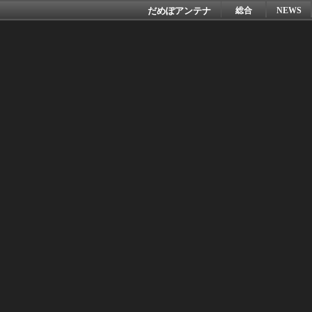
だめぽアンテナ
総合
NEWS