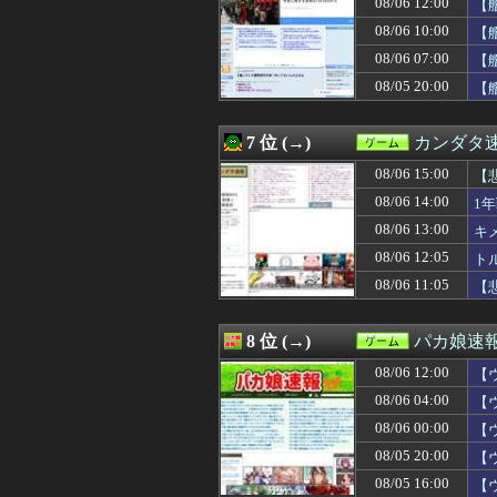
08/06 12:00
【
08/06 09:47
【衝撃】Vtub
08/06 10:00
【
08/06 09:30
ゲームの中でゲ
08/06 09:30
【原神】必死にサ
08/06 07:00
【
08/06 09:05
『ライザのアトリ
08/05 20:00
【
08/06 09:02
【悲報】スプラト
08/06 09:01
オープンワールドサバ
08/06 09:01
【ウマ娘】ドイ
7 位 (→)
カンダタ
08/06 09:00
【遊戯王マスター
08/06 09:00
08/06 15:00
【ウマ娘】なん
【
08/06 08:47
【悲報】仁摩サ
08/06 14:00
1
08/06 08:30
【原神】ドラス
08/06 13:00
キ
08/06 08:25
週刊少年ジャンプ
08/06 08:11
【FF14】フォ
08/06 12:05
ト
08/06 08:05
最近のRPG、『
08/06 11:05
【
08/06 08:05
ゲーム作者ワイ「
08/06 08:02
【朗報】ファイア
08/06 08:01
【ウマ娘】（8月
8 位 (→)
パカ娘速
08/06 08:00
『トルネコの大
08/06 12:00
08/06 08:00
【東方】残無様
【
08/06 08:00
【艦これ】ムラク
08/06 04:00
【
08/06 08:00
【グラブル】ル
08/06 00:00
【
08/06 08:00
トルネコの大冒
08/06 08:00
【遊戯王マスタ
08/05 20:00
【
08/06 07:47
ちいかわの映画見
08/05 16:00
【
08/06 07:15
すまん『ガンダ