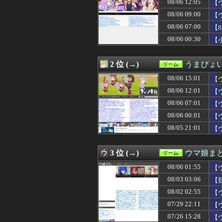
08/06 12:05
【
08/06 13:31
【ウマ娘】なんと
08/06 13:30
究極の8bit新作
08/06 09:00
【
08/06 13:30
サンドパンとか
08/06 07:00
【
08/06 13:30
ゲーフリ「Beast 
08/06 00:30
08/06 13:05
いうほど『ドラ
【
08/06 13:00
【朗報】『FE
08/06 13:00
キメラって倫理
2 位 (→)
うまぴょい
08/06 12:47
卒制で作った旧
08/06 12:30
【原神】シンプ
08/06 15:01
【
08/06 12:30
【FE万紫千紅
08/06 12:01
【
08/06 12:30
【モンハンワイル
08/06 12:25
【画像】露悪ア
08/06 07:01
【
08/06 12:19
【FF14怪談話
08/06 00:01
【
08/06 12:08
【ウマ娘】ハフ
08/05 21:01
【
08/06 12:05
【ウマ娘】田舎
08/06 12:05
RPG「たまに
08/06 12:05
トルネコの大冒
3 位 (→)
ウマ娘ま
08/06 12:03
【遊戯王】「堕
08/06 12:02
【遊戯王OCG
08/06 01:55
【
08/06 12:01
【ウマ娘】たま
08/03 03:06
【
08/06 12:01
DualSense
08/06 12:01
08/02 02:55
【ウマ娘】逃げ
【
08/06 12:00
【艦これ】なん
07/29 22:11
【
08/06 12:00
「強いおっさんキ
07/26 15:28
【
08/06 12:00
【まどドラ】た