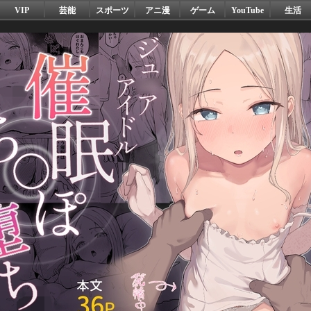
VIP
芸能
スポーツ
アニ漫
ゲーム
YouTube
生活