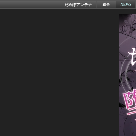
だめぽアンテナ
総合
NEWS