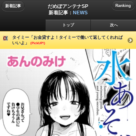
だめぽアンテナSP
Ranking
新着記事
新着記事：
NEWS
トップ
次へ
タイミー「お金貸すよ！タイミーで働いて返してくれれば
いいよ」
(PickUP!)