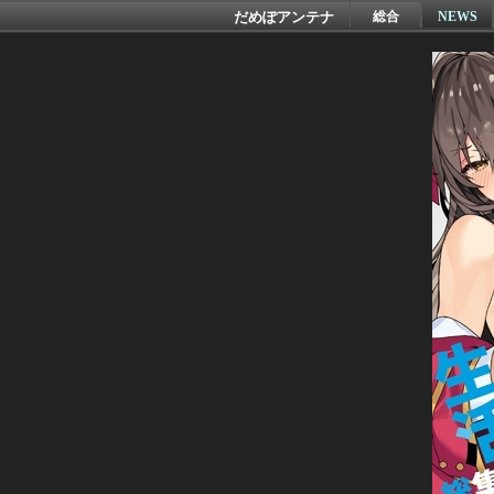
だめぽアンテナ
総合
NEWS