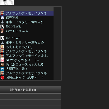
アルファルファモザイク＠ネ...
保守速報
軍事・ミリタリー速報☆彡
U-1 NEWS.
おーるじゃんる
U-1 NEWS.
軍事・ミリタリー速報☆彡
もえるあじあ(･∀･)
アルファルファモザイク＠ネ...
アルファルファモザイク＠ネ...
NEWSまとめもりー｜2c...
あじあニュースちゃんねる
大艦巨砲主義！
アルファルファモザイク＠ネ...
国難にあってもの申す！！
アルファルファモザイク＠ネ...
まとめたニュース
55476 in / 149158 out
にゅーすアルー！
U-1 NEWS.
軍事・ミリタリー速報☆彡
NEWSまとめもりー｜2c...
おーるじゃんる