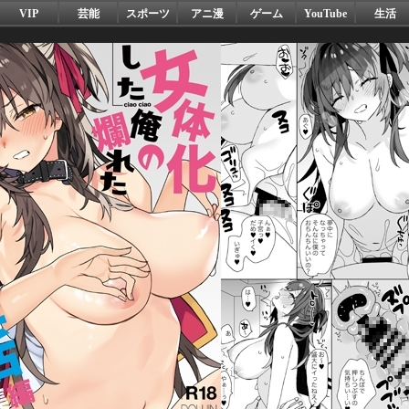
VIP
芸能
スポーツ
アニ漫
ゲーム
YouTube
生活